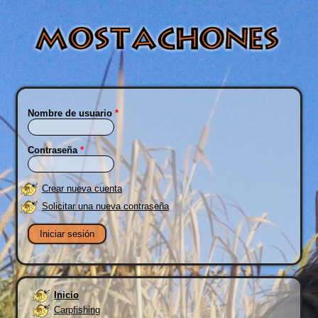
Nombre de usuario
*
Contraseña
*
Crear nueva cuenta
Solicitar una nueva contraseña
Inicio
Carpfishing