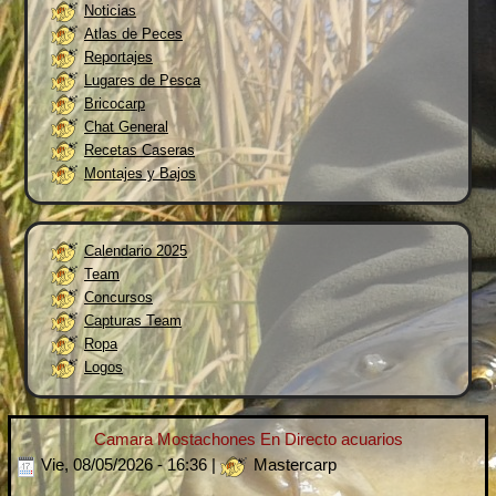
Noticias
Atlas de Peces
Reportajes
Lugares de Pesca
Bricocarp
Chat General
Recetas Caseras
Montajes y Bajos
Calendario 2025
Team
Concursos
Capturas Team
Ropa
Logos
Camara Mostachones En Directo acuarios
Vie, 08/05/2026 - 16:36
|
Mastercarp