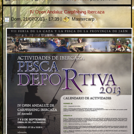
IV Open Andaluz Carpfishing Ibercaza
Dom, 21/07/2013 - 17:39
|
Mastercarp